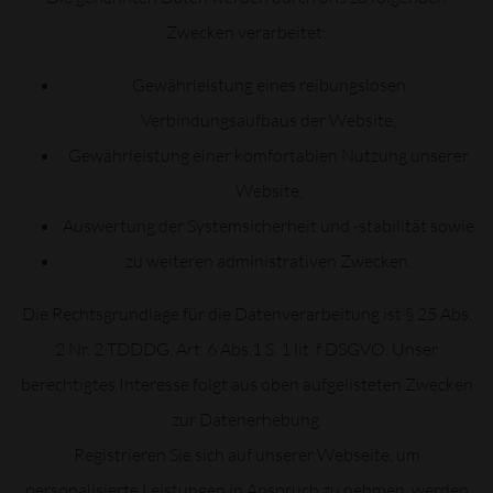
Zwecken verarbeitet:
Gewährleistung eines reibungslosen
Verbindungsaufbaus der Website,
Gewährleistung einer komfortablen Nutzung unserer
Website,
Auswertung der Systemsicherheit und -stabilität sowie
zu weiteren administrativen Zwecken.
Die Rechtsgrundlage für die Datenverarbeitung ist § 25 Abs.
2 Nr. 2 TDDDG, Art. 6 Abs.1 S. 1 lit. f DSGVO. Unser
berechtigtes Interesse folgt aus oben aufgelisteten Zwecken
zur Datenerhebung.
Registrieren Sie sich auf unserer Webseite, um
personalisierte Leistungen in Anspruch zu nehmen, werden