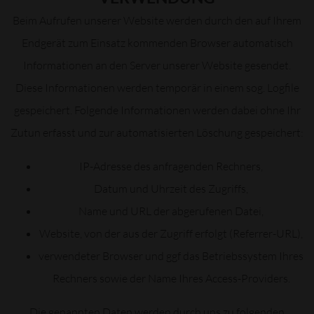
Beim Aufrufen unserer Website werden durch den auf Ihrem
Endgerät zum Einsatz kommenden Browser automatisch
Informationen an den Server unserer Website gesendet.
Diese Informationen werden temporär in einem sog. Logfile
gespeichert. Folgende Informationen werden dabei ohne Ihr
Zutun erfasst und zur automatisierten Löschung gespeichert:
IP-Adresse des anfragenden Rechners,
Datum und Uhrzeit des Zugriffs,
Name und URL der abgerufenen Datei,
Website, von der aus der Zugriff erfolgt (Referrer-URL),
verwendeter Browser und ggf das Betriebssystem Ihres
Rechners sowie der Name Ihres Access-Providers.
Die genannten Daten werden durch uns zu folgenden