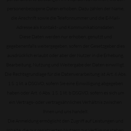
personenbezogene Daten erhoben. Dazu zählen der Name,
die Anschrift sowie die Telefonnummer und die E-Mail-
Adresse als Kontakt- und Kommunikationsdaten.
Diese Daten werden nur erhoben, genutzt und
gegebenenfalls weitergegeben, sofern der Gesetzgeber dies
ausdrücklich erlaubt oder aber der Nutzer in die Erhebung,
Bearbeitung, Nutzung und Weitergabe der Daten einwilligt.
Die Rechtsgrundlage für die Datenverarbeitung ist Art. 6 Abs.
1 S. 1 lit. a DSGVO, sofern Sie eine Einwilligung abgegeben
haben oder Art. 6 Abs. 1 S. 1 lit. b DSGVO, sofern es sich um
ein Vertrags- oder vertragsähnliches Verhältnis zwischen
Ihnen und uns handelt.
Die Anmeldung ermöglicht den Zugriff auf Leistungen und
Inhalte, die nur registrierten Nutzern zur Verfügung stehen.