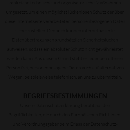
zahlreiche technische und organisatorische Maßnahmen
umgesetzt, um einen möglichst lückenlosen Schutz der über
diese Internetseite verarbeiteten personenbezogenen Daten
sicherzustellen. Dennoch können internetbasierte
Datenübertragungen grundsätzlich Sicherheitslücken
aufweisen, sodass ein absoluter Schutz nicht gewährleistet
werden kann. Aus diesem Grund steht es jeder betroffenen
Person frei, personenbezogene Daten auch auf alternativen
Wegen, beispielsweise telefonisch, an uns zu übermitteln.
BEGRIFFSBESTIMMUNGEN
Unsere Datenschutzerklärung beruht auf den
Begrifflichkeiten, die durch den Europäischen Richtlinien-
und Verordnungsgeber beim Erlass der Datenschutz-