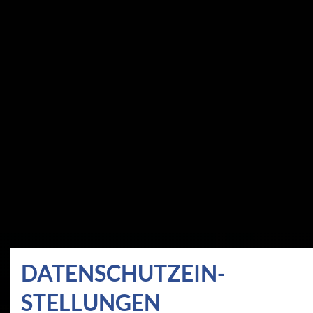
DATEN­SCHUTZ­EIN­
STELLUNGEN